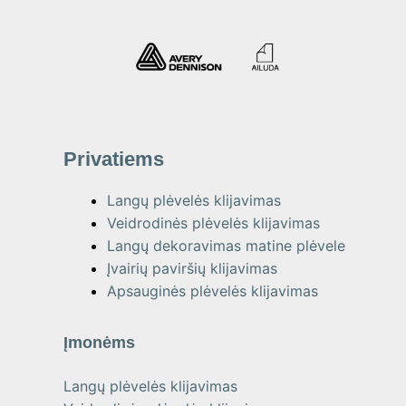
Privatiems
Langų plėvelės klijavimas
Veidrodinės plėvelės klijavimas
Langų dekoravimas matine plėvele
Įvairių paviršių klijavimas
Apsauginės plėvelės klijavimas
Įmonėms
Langų plėvelės klijavimas