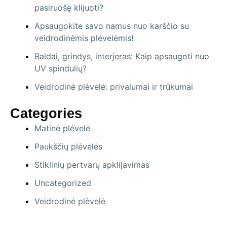
pasiruošę klijuoti?
Apsaugokite savo namus nuo karščio su
veidrodinėmis plėvelėmis!
Baldai, grindys, interjeras: Kaip apsaugoti nuo
UV spindulių?
Veidrodinė plėvelė: privalumai ir trūkumai
Categories
Matinė plėvelė
Paukščių plėvelės
Stiklinių pertvarų apklijavimas
Uncategorized
Veidrodinė plėvelė