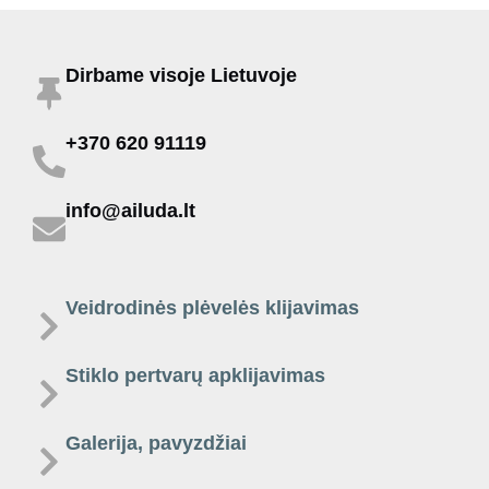
Dirbame visoje Lietuvoje
+370 620 91119
info@ailuda.lt
Veidrodinės plėvelės klijavimas
Stiklo pertvarų apklijavimas
Galerija, pavyzdžiai