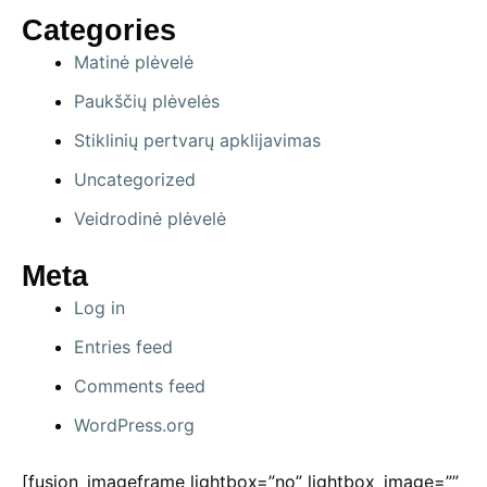
Categories
Matinė plėvelė
Paukščių plėvelės
Stiklinių pertvarų apklijavimas
Uncategorized
Veidrodinė plėvelė
Meta
Log in
Entries feed
Comments feed
WordPress.org
[fusion_imageframe lightbox=”no” lightbox_image=””