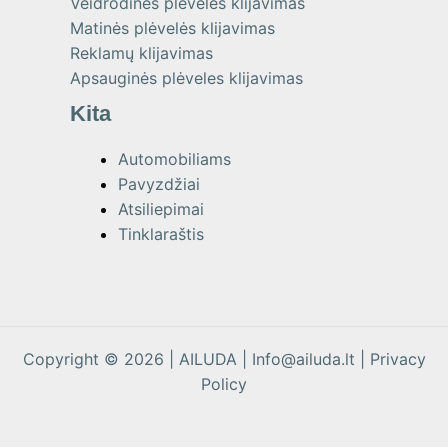
Veidrodinės plėvelės klijavimas
Matinės plėvelės klijavimas
Reklamų klijavimas
Apsauginės plėveles klijavimas
Kita
Automobiliams
Pavyzdžiai
Atsiliepimai
Tinklaraštis
Copyright © 2026 | AILUDA |
Info@ailuda.lt |
Privacy
Policy