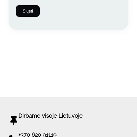
Dirbame visoje Lietuvoje
+370 620 91119