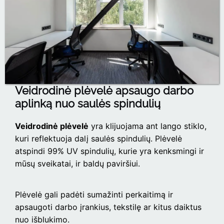
Veidrodinė plėvelė apsaugo darbo
aplinką nuo saulės spindulių
Veidrodinė plėvelė
yra klijuojama ant lango stiklo,
kuri reflektuoja dalį saulės spindulių. Plėvelė
atspindi 99% UV spindulių, kurie yra kenksmingi ir
mūsų sveikatai, ir baldų paviršiui.
Plėvelė gali padėti sumažinti perkaitimą ir
apsaugoti darbo įrankius, tekstilę ar kitus daiktus
nuo išblukimo.