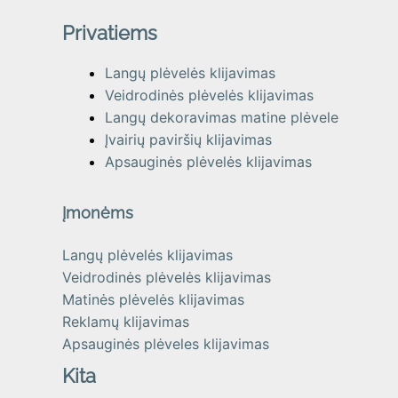
Privatiems
Langų plėvelės klijavimas
Veidrodinės plėvelės klijavimas
Langų dekoravimas matine plėvele
Įvairių paviršių klijavimas
Apsauginės plėvelės klijavimas
Įmonėms
Langų plėvelės klijavimas
Veidrodinės plėvelės klijavimas
Matinės plėvelės klijavimas
Reklamų klijavimas
Apsauginės plėveles klijavimas
Kita