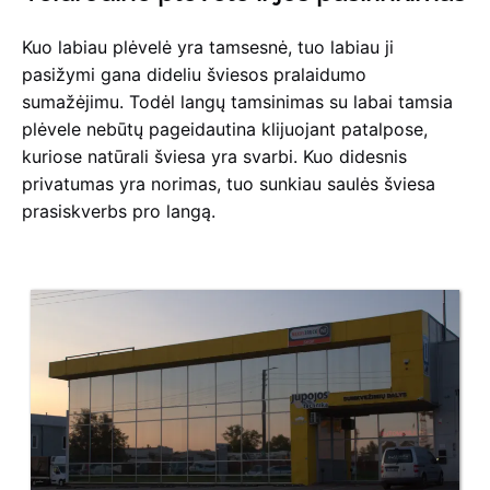
Kuo labiau plėvelė yra tamsesnė, tuo labiau ji
pasižymi gana dideliu šviesos pralaidumo
sumažėjimu. Todėl langų tamsinimas su labai tamsia
plėvele nebūtų pageidautina klijuojant patalpose,
kuriose natūrali šviesa yra svarbi. Kuo didesnis
privatumas yra norimas, tuo sunkiau saulės šviesa
prasiskverbs pro langą.