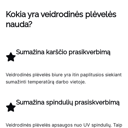
Kokia yra veidrodinės plėvelės
nauda?
Sumažina karščio prasikverbimą
Veidrodinės plėvelės biure yra itin paplitusios siekiant
sumažinti temperatūrą darbo vietoje.
Sumažina spindulių prasiskverbimą
Veidrodinės plėvelės apsaugos nuo UV spindulių. Taip