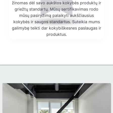
žinomas dėl savo aukštos kokybės produktų ir
griežtų standartų. Mūsų sertifikavimas rodo
mūsų pasiryžimą palaikyti aukščiausius
kokybės ir saugos standartus. Suteikia mums
galimybę teikti dar kokybiškesnes paslaugas ir
produktus.