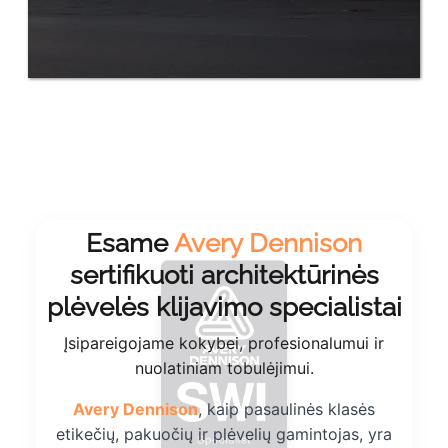
Esame
Avery Dennison
sertifikuoti architektūrinės
plėvelės klijavimo specialistai
Įsipareigojame kokybei, profesionalumui ir
nuolatiniam tobulėjimui.
Avery Dennison
, kaip pasaulinės klasės
etikečių, pakuočių ir plėvelių gamintojas, yra