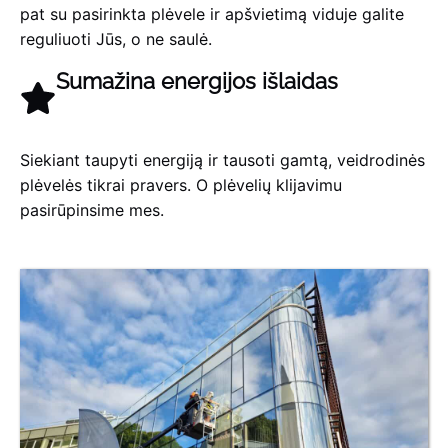
pat su pasirinkta plėvele ir apšvietimą viduje galite
reguliuoti Jūs, o ne saulė.
Sumažina energijos išlaidas
Siekiant taupyti energiją ir tausoti gamtą, veidrodinės
plėvelės tikrai pravers. O plėvelių klijavimu
pasirūpinsime mes.