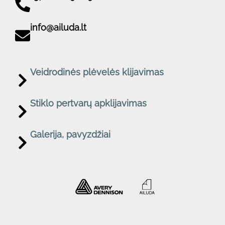
info@ailuda.lt
Veidrodinės plėvelės klijavimas
Stiklo pertvarų apklijavimas
Galerija, pavyzdžiai