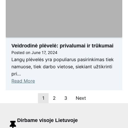
Veidrodinė plėvelė: privalumai ir trūkumai
Posted on
June 17, 2024
Langų plėvelės yra populiarus pasirinkimas tiek
namuose, tiek darbo vietose, siekiant užtikrinti
pri…
Read More
1
2
3
Next
Dirbame visoje Lietuvoje