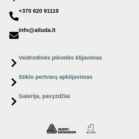
+370 620 91119
info@ailuda.lt
Veidrodinės plėvelės klijavimas
Stiklo pertvarų apklijavimas
Galerija, pavyzdžiai