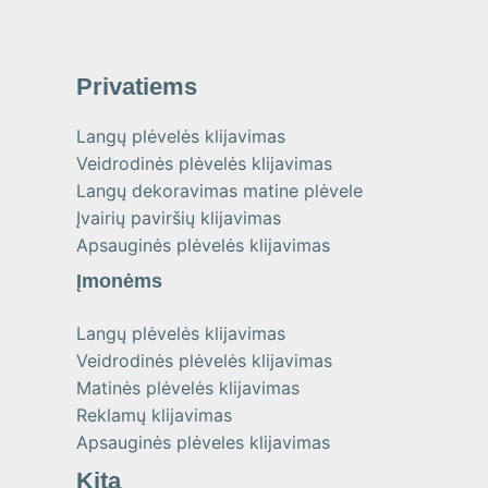
Privatiems
Langų plėvelės klijavimas
Veidrodinės plėvelės klijavimas
Langų dekoravimas matine plėvele
Įvairių paviršių klijavimas
Apsauginės plėvelės klijavimas
Įmonėms
Langų plėvelės klijavimas
Veidrodinės plėvelės klijavimas
Matinės plėvelės klijavimas
Reklamų klijavimas
Apsauginės plėveles klijavimas
Kita