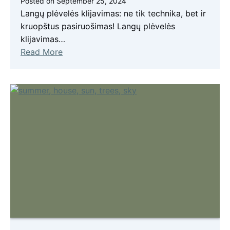
Posted on
September 25, 2024
Langų plėvelės klijavimas: ne tik technika, bet ir
kruopštus pasiruošimas! Langų plėvelės
klijavimas…
Read More