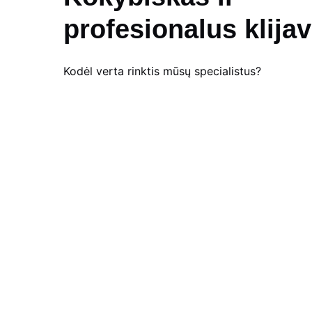
profesionalus klija
Kodėl verta rinktis mūsų specialistus?