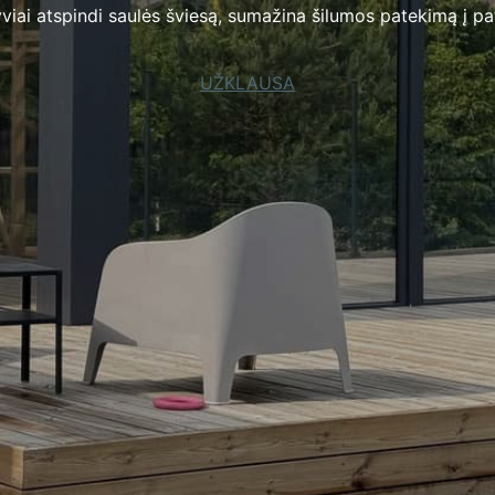
viai atspindi saulės šviesą, sumažina šilumos patekimą į pat
UŽKLAUSA