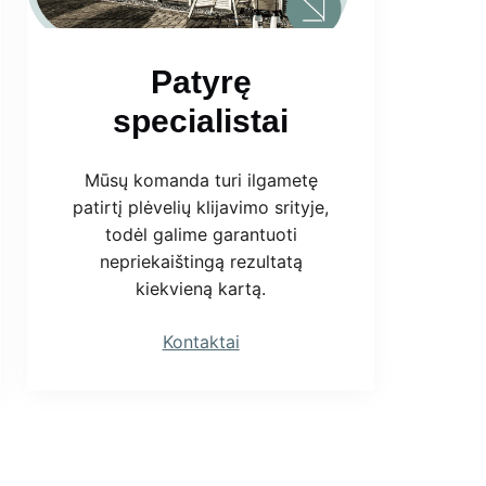
Patyrę
specialistai
Mūsų komanda turi ilgametę
patirtį plėvelių klijavimo srityje,
todėl galime garantuoti
nepriekaištingą rezultatą
kiekvieną kartą.
Kontaktai