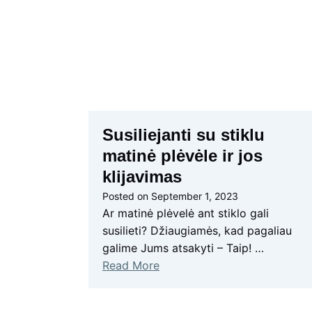
Susiliejanti su stiklu
matinė plėvėle ir jos
klijavimas
Posted on
September 1, 2023
Ar matinė plėvelė ant stiklo gali
susilieti? Džiaugiamės, kad pagaliau
galime Jums atsakyti – Taip! …
Read More