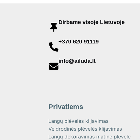
Dirbame visoje Lietuvoje
+370 620 91119
info@ailuda.lt
Privatiems
Langų plėvelės klijavimas
Veidrodinės plėvelės klijavimas
Langų dekoravimas matine plėvele