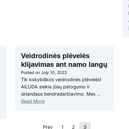
Veidrodinės plėvelės
klijavimas ant namo langų
Posted on
July 10, 2023
Tik kokybiškos veidrodinės plėvelės!
AILUDA siekia jūsų patogumo ir
sklandaus bendradarbiavimo. Mes …
Read More
Prev
1
2
3