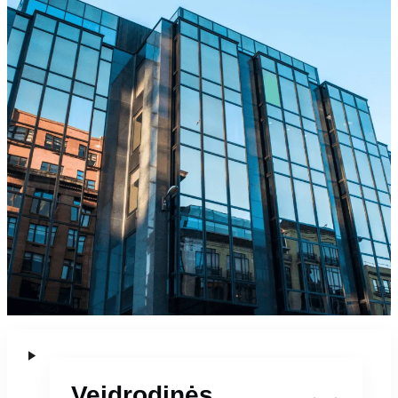
Veidrodinės