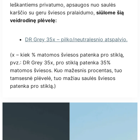
Ieškantiems privatumo, apsaugos nuo saulės
karščio su geru šviesos pralaidumo,
siūlome šią
veidrodinę plėvelę:
DR Grey 35x – pilko/neutralesnio atspalvio.
(x – kiek % matomos šviesos patenka pro stiklą,
pvz.: DR Grey 35x, pro stiklą patenka 35%
matomos šviesos. Kuo mažesnis procentas, tuo
tamsesnė plėvelė, tuo mažiau saulės šviesos
patenka pro stiklą.)