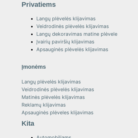
Privatiems
Langų plėvelės klijavimas
Veidrodinės plėvelės klijavimas
Langų dekoravimas matine plėvele
Įvairių paviršių klijavimas
Apsauginės plėvelės klijavimas
Įmonėms
Langų plėvelės klijavimas
Veidrodinės plėvelės klijavimas
Matinės plėvelės klijavimas
Reklamų klijavimas
Apsauginės plėveles klijavimas
Kita
Automobiliams