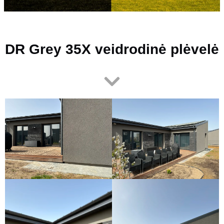
DR Grey 35X veidrodinė plėvelė