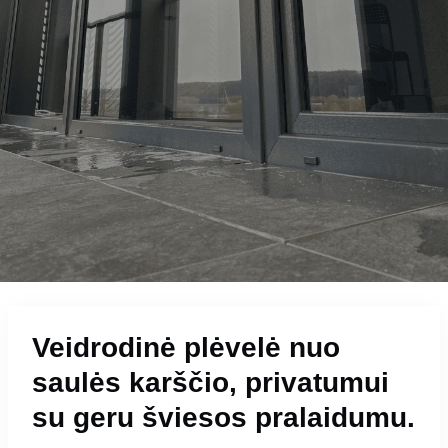
Veidrodinė plėvelė nuo
saulės karščio, privatumui
su geru šviesos pralaidumu.