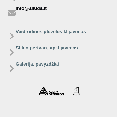
info@ailuda.lt
Veidrodinės plėvelės klijavimas
Stiklo pertvarų apklijavimas
Galerija, pavyzdžiai